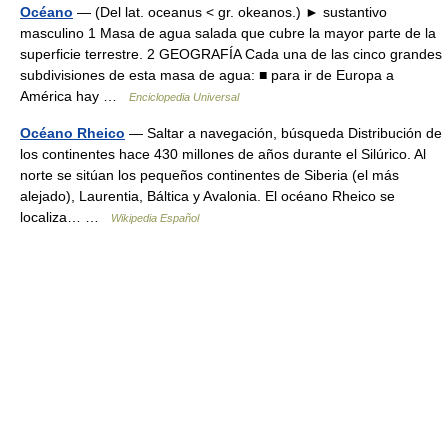
Océano
— (Del lat. oceanus < gr. okeanos.) ► sustantivo
masculino 1 Masa de agua salada que cubre la mayor parte de la
superficie terrestre. 2 GEOGRAFÍA Cada una de las cinco grandes
subdivisiones de esta masa de agua: ■ para ir de Europa a
América hay …
Enciclopedia Universal
Océano Rheico
— Saltar a navegación, búsqueda Distribución de
los continentes hace 430 millones de años durante el Silúrico. Al
norte se sitúan los pequeños continentes de Siberia (el más
alejado), Laurentia, Báltica y Avalonia. El océano Rheico se
localiza… …
Wikipedia Español