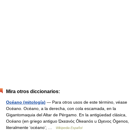
Mira otros diccionarios:
Océano (mitología)
— Para otros usos de este término, véase
Océano. Océano, a la derecha, con cola escamada, en la
Gigantomaquia del Altar de Pérgamo. En la antigüedad clásica,
Océano (en griego antiguo Ώκεανός Ōkeanós u Ωγενος Ōgenos,
literalmente ‘océano’; …
Wikipedia Español