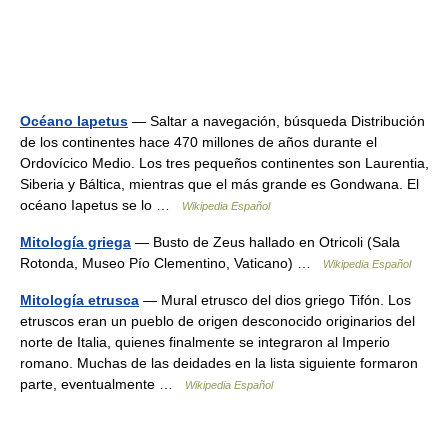
Océano Iapetus
— Saltar a navegación, búsqueda Distribución
de los continentes hace 470 millones de años durante el
Ordovícico Medio. Los tres pequeños continentes son Laurentia,
Siberia y Báltica, mientras que el más grande es Gondwana. El
océano Iapetus se lo …
Wikipedia Español
Mitología griega
— Busto de Zeus hallado en Otricoli (Sala
Rotonda, Museo Pío Clementino, Vaticano) …
Wikipedia Español
Mitología etrusca
— Mural etrusco del dios griego Tifón. Los
etruscos eran un pueblo de origen desconocido originarios del
norte de Italia, quienes finalmente se integraron al Imperio
romano. Muchas de las deidades en la lista siguiente formaron
parte, eventualmente …
Wikipedia Español